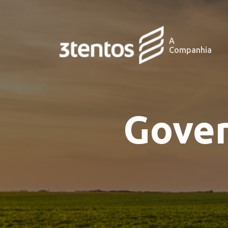
A
Companhia
Gover