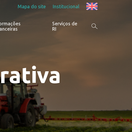
Mapa do site
Institucional
formações
Serviços de
anceiras
RI
rativa