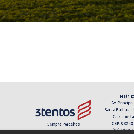
Matriz:
Av. Principal
Santa Bárbara d
Caixa posta
CEP: 98240
Sempre Parceiros
(55) 3372-