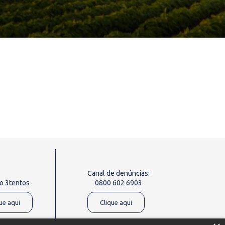
Canal de denúncias:
o 3tentos
0800 602 6903
ue aqui
Clique aqui