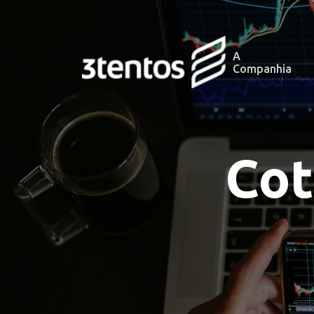
A
Companhia
Cot