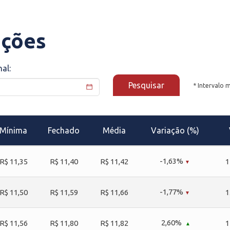
ações
nal:
Pesquisar
* Intervalo 
Mínima
Fechado
Média
Variação (%)
-1,63%
R$ 11,35
R$ 11,40
R$ 11,42
1
-1,77%
R$ 11,50
R$ 11,59
R$ 11,66
1
2,60%
R$ 11,56
R$ 11,80
R$ 11,82
1