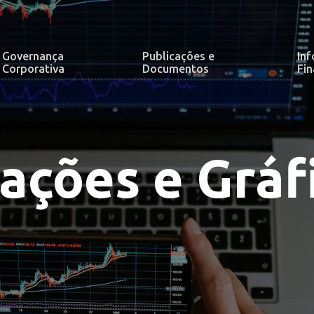
Governança
Publicações e
In
Corporativa
Documentos
Fin
ações e Gráf