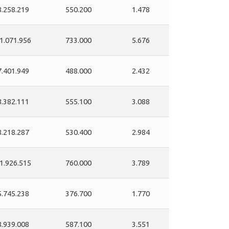
8.258.219
550.200
1.478
1.071.956
733.000
5.676
7.401.949
488.000
2.432
8.382.111
555.100
3.088
8.218.287
530.400
2.984
1.926.515
760.000
3.789
5.745.238
376.700
1.770
8.939.008
587.100
3.551