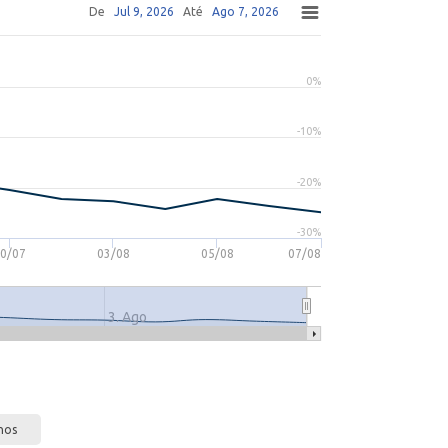
De
Jul 9, 2026
Até
Ago 7, 2026
0%
-10%
-20%
-30%
0/07
03/08
05/08
07/08
3. Ago