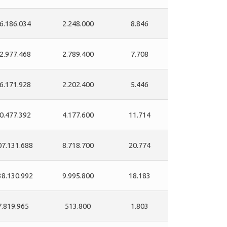
6.186.034
2.248.000
8.846
2.977.468
2.789.400
7.708
6.171.928
2.202.400
5.446
0.477.392
4.177.600
11.714
07.131.688
8.718.700
20.774
38.130.992
9.995.800
18.183
7.819.965
513.800
1.803