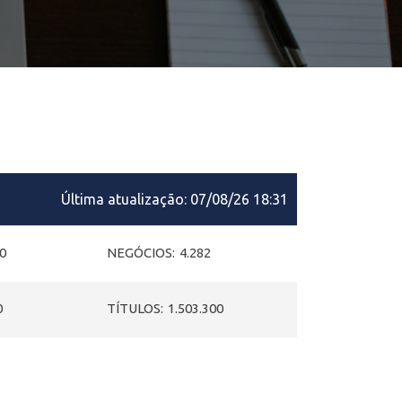
Última atualização:
07/08/26 18:31
90
NEGÓCIOS:
4.282
0
TÍTULOS:
1.503.300