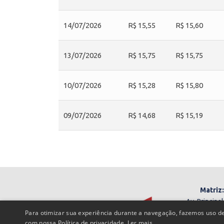
14/07/2026
R$ 15,55
R$ 15,60
13/07/2026
R$ 15,75
R$ 15,75
10/07/2026
R$ 15,28
R$ 15,80
09/07/2026
R$ 14,68
R$ 15,19
Matriz:
Av. Principal
Para otimizar sua experiência durante a navegação, fazemos uso de
Santa Bárbara d
com nossa Política de privacidade.
Ler mais