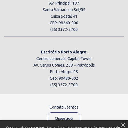
Av. Principal, 187
Santa Bárbara do Sul/RS
Caixa postal 41
CEP: 98240-000
(55) 3372-3700
Escritório Porto Alegre:
Centro comercial Capital Tower
Av. Carlos Gomes, 258 – Petrópolis
Porto Alegre RS
Cep: 90480-002
(55) 3372-3700
Contato 3tentos
Clique aqui
×
Para otimizar sua experiência durante a navegação, fazemos uso de