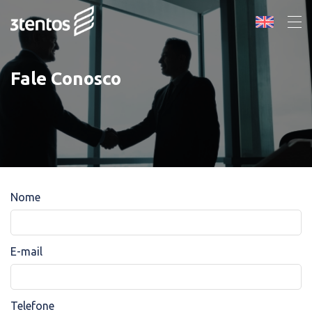
Fale Conosco
Nome
E-mail
Telefone