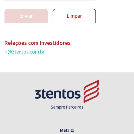
Enviar
Limpar
Relações com Investidores
ri@3tentos.com.br
Sempre Parceiros
Matriz: