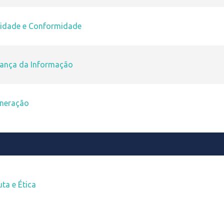
gridade e Conformidade
urança da Informação
uneração
ta e Ética