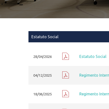
Estatuto Social
Estatuto Social
28/04/2026
Regimento Inter
04/12/2025
Regimento Inter
18/06/2025