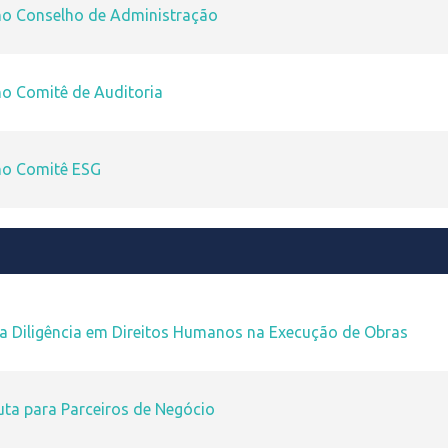
no Conselho de Administração
no Comitê de Auditoria
no Comitê ESG
da Diligência em Direitos Humanos na Execução de Obras
ta para Parceiros de Negócio