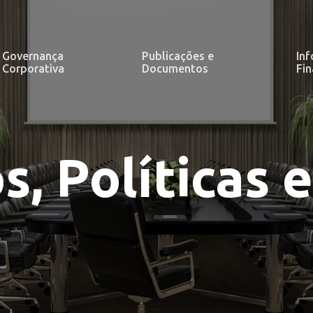
Governança
Publicações e
In
Corporativa
Documentos
Fin
s, Políticas 