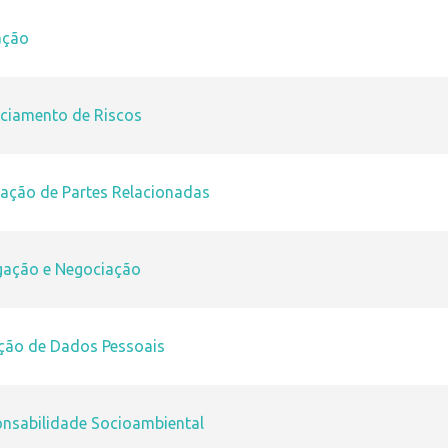
cação
nciamento de Riscos
sação de Partes Relacionadas
lgação e Negociação
eção de Dados Pessoais
onsabilidade Socioambiental