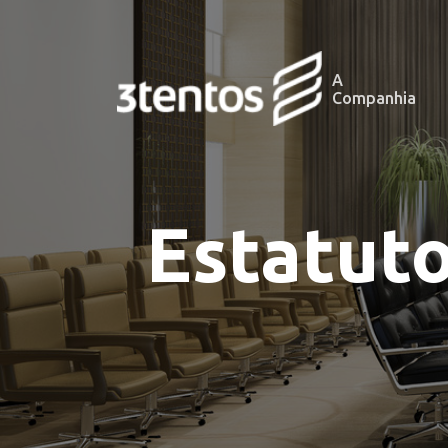
A
Companhia
Estatuto